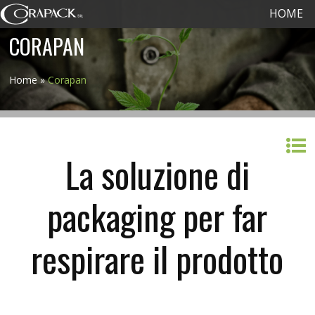
HOME
CORAPAN
Home
»
Corapan
La soluzione di
packaging per far
respirare il prodotto